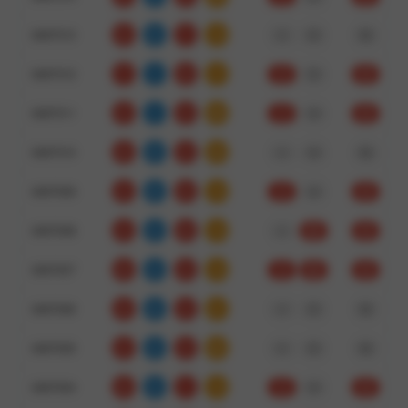
3467013
6
0
7
13
大
双
错
3467012
7
1
9
17
大
双
对
3467011
2
1
3
06
小
单
对
3467010
8
9
3
20
小
单
错
3467009
2
6
6
14
大
单
对
3467008
4
2
8
14
小
双
对
3467007
8
3
3
14
大
双
对
3467006
9
8
4
21
小
双
错
3467005
2
0
3
05
大
双
错
3467004
8
5
1
14
大
单
对