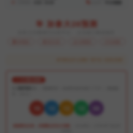
工作时间：
8:00 - 24:00
公众号：
PC28预测
🎯 加拿大28预测
加拿大28预测与分析平台 · 企业级大数据服务
实时数据
算法分析
走势图表
专业策略
商务合作 认准唯一用户名 / 没有任何群聊 / 站长担保 
⭐ 今日重点预测
第
3467024
期 ｜ 预测时间：2026年08月08日 17:37 ｜ 数据版
本：V3.2.1
16
12
12
12
08
根据算法分析，本期重点关注大单数
｜ 算法模型：LSTM-BP 混合神
经网络