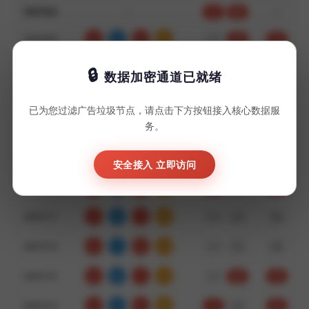
3467024
—
—
小
双
3467023
9
2
5
16
小
双
对
3467022
1
2
9
12
小
单
对
数据加密通道已就绪
3467021
0
7
5
12
大
单
错
已为您过滤广告垃圾节点，请点击下方按钮接入核心数据服
务。
3467020
3
4
5
12
大
单
错
3467019
5
1
2
08
小
单
对
安全接入 立即访问
3467018
9
9
1
19
大
双
对
3467017
3
4
1
08
大
单
错
3467016
9
1
9
19
小
双
错
3467015
8
3
7
18
小
双
对
3467014
6
3
0
09
小
双
对